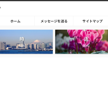
グ
ホーム
メッセージを送る
サイトマップ
時
活
toki
ikiru