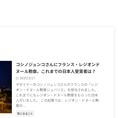
コシノジュンコさんにフランス・レジオンド
ヌール勲章。これまでの日本人受賞者は？
2025/3/17
デザイナーのコシノジュンコさんがフランスの「レジ
オン・ドヌール勲章シュバリエ」を授与されました。
これまでにもレジオン・ドヌール勲章をもらった日本
人がいました。 この記事では、レジオン・ドヌール勲
章の ...
気になること