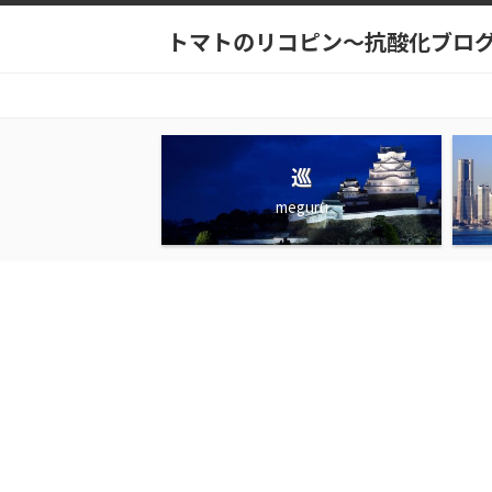
トマトのリコピン～抗酸化ブロ
巡
meguru