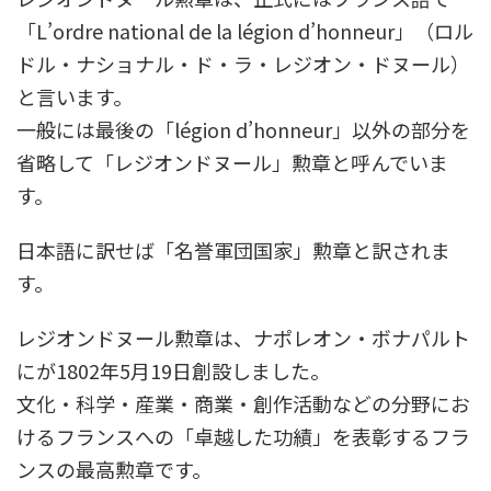
「L’ordre national de la légion d’honneur」（ロル
ドル・ナショナル・ド・ラ・レジオン・ドヌール）
と言います。
一般には最後の「légion d’honneur」以外の部分を
省略して「レジオンドヌール」勲章と呼んでいま
す。
日本語に訳せば「名誉軍団国家」勲章と訳されま
す。
レジオンドヌール勲章は、ナポレオン・ボナパルト
にが1802年5月19日創設しました。
文化・科学・産業・商業・創作活動などの分野にお
けるフランスへの「卓越した功績」を表彰するフラ
ンスの最高勲章です。