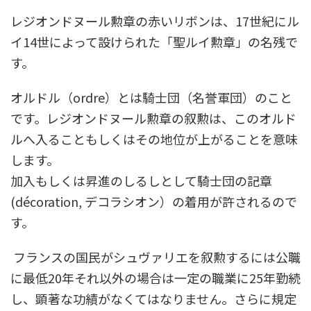
レジオンドヌール勲章の赤いリボンは、17世紀にル
イ14世によって設けられた「聖ルイ勲章」の名残で
す。
オルドル（ordre）とは騎士団（名誉軍団）のこと
です。レジオンドヌール勲章の叙勲は、このオルド
ルへ入ることもしくはその地位が上がることを意味
します。
加入もしくは昇進のしるしとして騎士団の記章
(décoration, デコラシオン）の着用が許されるので
す。
フランスの国民がシュヴァリエを叙勲するには公職
に最低20年それ以外の場合は一定の職業に25年勤続
し、顕著な功績がなくてはなりません。さらに規定