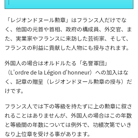
「レジオンドヌール勲章」はフランス人だけでな
く、他国の元首や首相、政府の構成員、外交官、ま
た、実業家やフランスに来訪した芸術家、そして、
フランスの利益に貢献した人物にも授与されます。
外国人の場合はオルドルたる「名誉軍団」
（L'ordre de la Légion d'honneur）への加入はな
く、記章の贈呈（レジオンドヌール勲章の授与）だ
けです。
フランス人では下の等級を持たずに上の勲章に叙さ
れることはありませんが、外国人の場合はこの年数
と等級間の年数については例外で、功績次第でいき
なり上位章を受ける事があります。