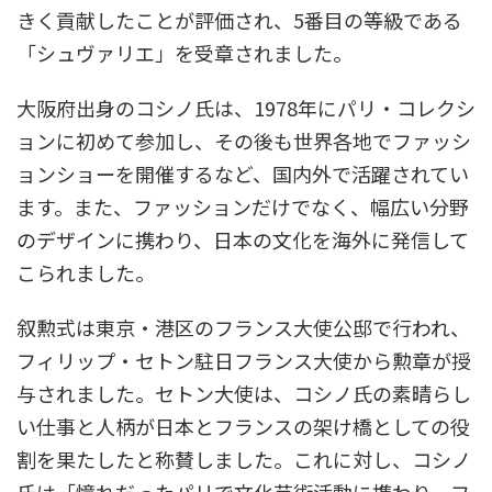
きく貢献したことが評価され、5番目の等級である
「シュヴァリエ」を受章されました。
大阪府出身のコシノ氏は、1978年にパリ・コレクシ
ョンに初めて参加し、その後も世界各地でファッシ
ョンショーを開催するなど、国内外で活躍されてい
ます。​また、ファッションだけでなく、幅広い分野
のデザインに携わり、日本の文化を海外に発信して
こられました。
叙勲式は東京・港区のフランス大使公邸で行われ、
フィリップ・セトン駐日フランス大使から勲章が授
与されました。​セトン大使は、コシノ氏の素晴らし
い仕事と人柄が日本とフランスの架け橋としての役
割を果たしたと称賛しました。​これに対し、コシノ