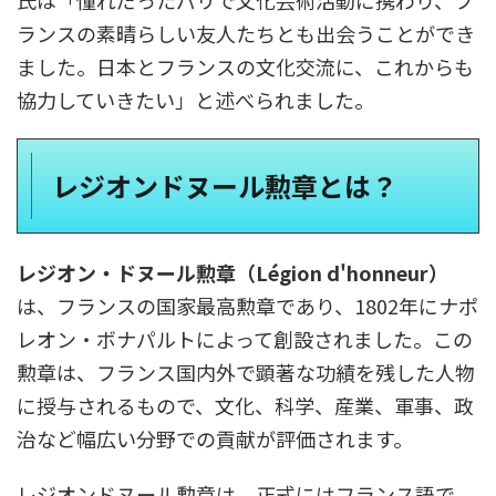
氏は「憧れだったパリで文化芸術活動に携わり、フ
ランスの素晴らしい友人たちとも出会うことができ
ました。​日本とフランスの文化交流に、これからも
協力していきたい」と述べられました。
レジオンドヌール勲章とは？
レジオン・ドヌール勲章（Légion d'honneur）
は、フランスの国家最高勲章であり、1802年にナポ
レオン・ボナパルトによって創設されました。この
勲章は、フランス国内外で顕著な功績を残した人物
に授与されるもので、文化、科学、産業、軍事、政
治など幅広い分野での貢献が評価されます。
レジオンドヌール勲章は、正式にはフランス語で