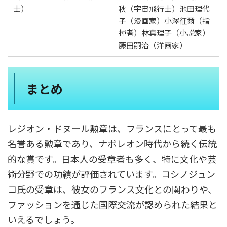
士）
秋（宇宙飛行士）池田理代
子（漫画家）小澤征爾（指
揮者）林真理子（小説家）
藤田嗣治（洋画家）
まとめ
レジオン・ドヌール勲章は、フランスにとって最も
名誉ある勲章であり、ナポレオン時代から続く伝統
的な賞です。日本人の受章者も多く、特に文化や芸
術分野での功績が評価されています。コシノジュン
コ氏の受章は、彼女のフランス文化との関わりや、
ファッションを通じた国際交流が認められた結果と
いえるでしょう。