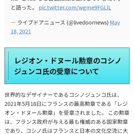
と語った。
pic.twitter.com/wgme9FGLlL
— ライブドアニュース (@livedoornews)
May
18, 2021
レジオン・ドヌール勲章のコシノ
ジュンコ氏の受章について
世界的なデザイナーであるコシノジュンコ氏は、
2021年5月18日にフランスの最高勲章である「レジ
オン・ドヌール勲章」を受章されました。 ​この勲章
は、フランス政府が与える最も権威のある国家勲章
であり、コシノ氏はフランスと日本の文化交流に大