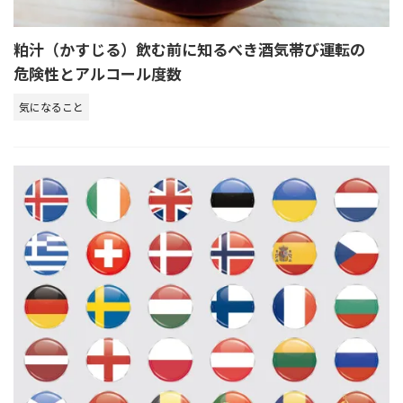
粕汁（かすじる）飲む前に知るべき酒気帯び運転の
危険性とアルコール度数
気になること