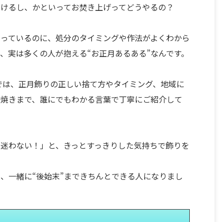
引けるし、かといってお焚き上げってどうやるの？
思っているのに、処分のタイミングや作法がよくわから
、実は多くの人が抱える“お正月あるある”なんです。
では、正月飾りの正しい捨て方やタイミング、地域に
ど焼きまで、誰にでもわかる言葉で丁寧にご紹介して
迷わない！」と、きっとすっきりした気持ちで飾りを
、一緒に“後始末”まできちんとできる人になりまし