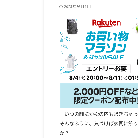
2025年9月11日
「いつの間にか松の内も過ぎちゃ
そんなふうに、気づけば玄関に飾
か？