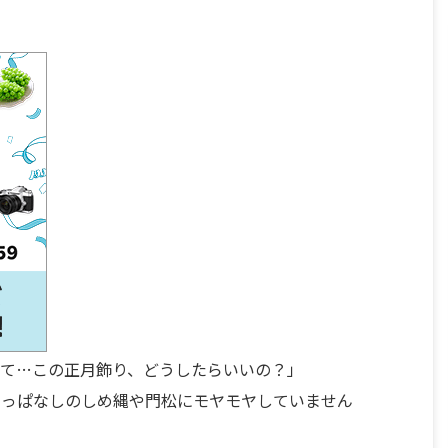
って…この正月飾り、どうしたらいいの？」
りっぱなしのしめ縄や門松にモヤモヤしていません