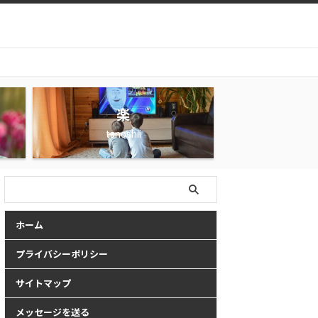
楽
tanoshii
ホーム
プライバシーポリシー
サイトマップ
メッセージを送る