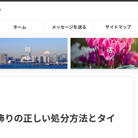
グ
ホーム
メッセージを送る
サイトマップ
時
活
toki
ikiru
飾りの正しい処分方法とタイ