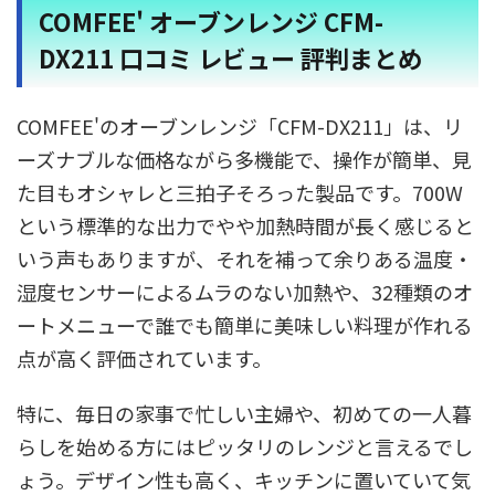
COMFEE' オーブンレンジ CFM-
DX211 口コミ レビュー 評判まとめ
COMFEE'のオーブンレンジ「CFM-DX211」は、リ
ーズナブルな価格ながら多機能で、操作が簡単、見
た目もオシャレと三拍子そろった製品です。700W
という標準的な出力でやや加熱時間が長く感じると
いう声もありますが、それを補って余りある温度・
湿度センサーによるムラのない加熱や、32種類のオ
ートメニューで誰でも簡単に美味しい料理が作れる
点が高く評価されています。
特に、毎日の家事で忙しい主婦や、初めての一人暮
らしを始める方にはピッタリのレンジと言えるでし
ょう。デザイン性も高く、キッチンに置いていて気