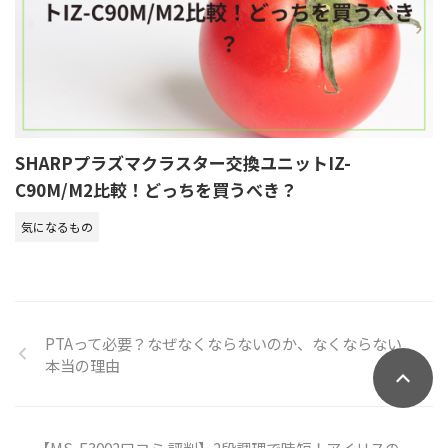
SHARPプラズマクラスター交換ユニットIZ-
C90M/M2比較！どっちを買うべき？
気になるもの
PTAって必要？なぜなくならないのか、なくならない
本当の理由
【MS-F3002口コミ 評判】2段調理で時短！アイリスの