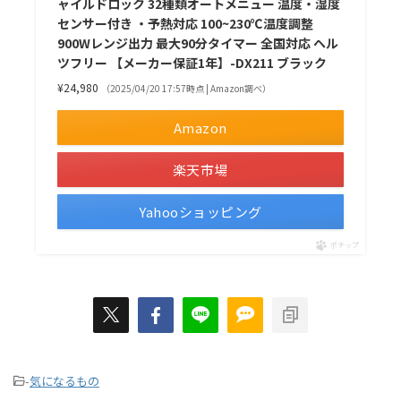
ャイルドロック 32種類オートメニュー 温度・湿度
センサー付き ・予熱対応 100~230℃温度調整
900Wレンジ出力 最大90分タイマー 全国対応 ヘル
ツフリー 【メーカー保証1年】-DX211 ブラック
¥24,980
（2025/04/20 17:57時点 | Amazon調べ）
Amazon
楽天市場
Yahooショッピング
ポチップ
-
気になるもの