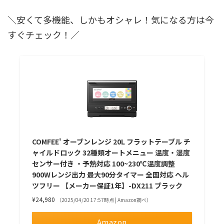
＼安くて多機能、しかもオシャレ！気になる方は今
すぐチェック！／
COMFEE' オーブンレンジ 20L フラットテーブル チ
ャイルドロック 32種類オートメニュー 温度・湿度
センサー付き ・予熱対応 100~230℃温度調整
900Wレンジ出力 最大90分タイマー 全国対応 ヘル
ツフリー 【メーカー保証1年】-DX211 ブラック
¥24,980
（2025/04/20 17:57時点 | Amazon調べ）
Amazon