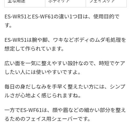
主な用途
ボディケア
フェイスケア
ES-WR51とES-WF61の違い1つ目は、使用目的で
す。
ES-WR51は腕や脚、ワキなどボディのムダ毛処理を
想定して作られています。
広い面を一気に整えやすい設計なので、時短でケア
したい人には使いやすいですよ。
毎日の身だしなみを手早く整えたい方には、シンプ
ルさが心地よく感じられますね。
一方でES-WF61は、顔や眉などの細かい部分を整え
るためのフェイス用シェーバーです。