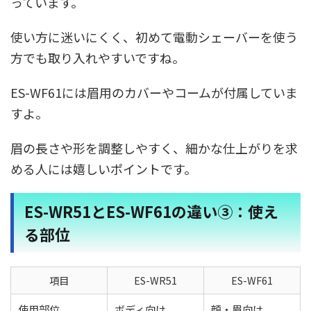
っています。
使い方に迷いにくく、初めて電動シェーバーを使う
方でも取り入れやすいですね。
ES-WF61には眉用のカバーやコームが付属していま
すよ。
眉の長さや形を調整しやすく、細かな仕上がりを求
める人には嬉しいポイントです。
ES-WR51とES-WF61の違い③：使え
る部位
項目
ES-WR51
ES-WF61
使用部位
ボディ向け
顔・眉向け