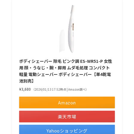
ボディシェーバー 除毛 ピンク調 ES-WR51-P 女性
用 顔・うなじ・腕・脚用 ムダ毛処理 コンパクト
軽量 電動シェーバー ボディシェーバー【単4乾電
池別売】
¥3,680
（2026/01/13 17:52時点 | Amazon調べ）
Amazon
楽天市場
Yahooショッピング