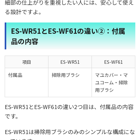
細部の仕上がりを重視したい人には、安心して使え
る設計ですよ。
ES-WR51とES-WF61の違い②：付属
品の内容
項目
ES-WR51
ES-WF61
付属品
掃除用ブラシ
マユカバー・マ
ユコーム・掃除
用ブラシ
ES-WR51とES-WF61の違い2つ目は、付属品の内容
です。
ES-WR51は掃除用ブラシのみのシンプルな構成にな