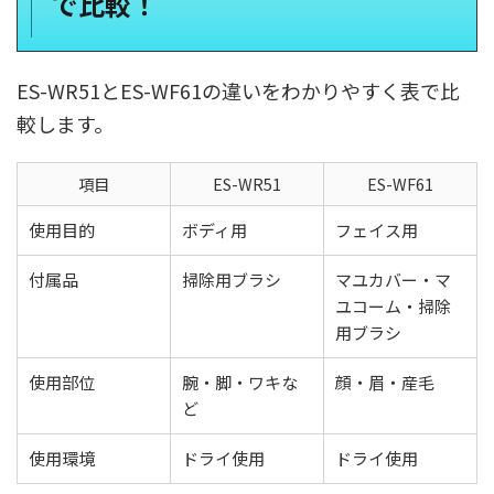
で比較！
ES-WR51とES-WF61の違いをわかりやすく表で比
較します。
項目
ES-WR51
ES-WF61
使用目的
ボディ用
フェイス用
付属品
掃除用ブラシ
マユカバー・マ
ユコーム・掃除
用ブラシ
使用部位
腕・脚・ワキな
顔・眉・産毛
ど
使用環境
ドライ使用
ドライ使用