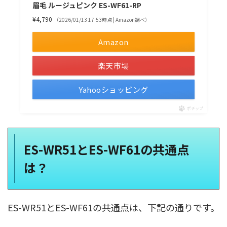
眉毛 ルージュピンク ES-WF61-RP
¥4,790
（2026/01/13 17:53時点 | Amazon調べ）
Amazon
楽天市場
Yahooショッピング
ポチップ
ES-WR51とES-WF61の共通点
は？
ES-WR51とES-WF61の共通点は、下記の通りです。