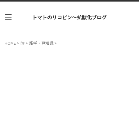
トマトのリコピン～抗酸化ブログ
HOME
>
時
>
雑学・豆知識
>