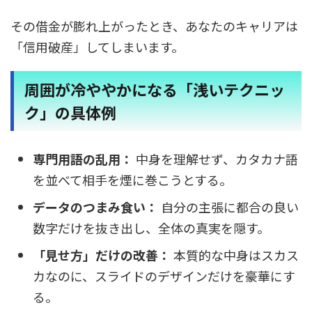
その借金が膨れ上がったとき、あなたのキャリアは
「信用破産」してしまいます。
周囲が冷ややかになる「浅いテクニッ
ク」の具体例
専門用語の乱用：
中身を理解せず、カタカナ語
を並べて相手を煙に巻こうとする。
データのつまみ食い：
自分の主張に都合の良い
数字だけを抜き出し、全体の真実を隠す。
「見せ方」だけの改善：
本質的な中身はスカス
カなのに、スライドのデザインだけを豪華にす
る。