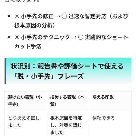
× 小手先の修正
→
○ 迅速な暫定対応（および
根本原因の分析）
× 小手先のテクニック
→
○ 実践的なショート
カット手法
状況別：報告書や評価シートで使える
「脱・小手先」フレーズ
避けたい表現（小
推奨する表現（本
与える印象
手先）
質）
とりあえず直し
根本原因を特定
信頼できる
ました
し、対策を講じ
ました