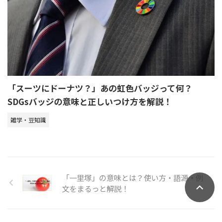
「スーツにドーナツ？」あの虹色バッジって何？
SDGsバッジの意味と正しいつけ方を解説！
雑学・豆知識
「一里塚」の意味とは？使い方・語源・例
文をまるっと解説！