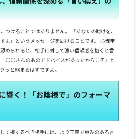
し、信頼関係を深める「言い換え」の
こつけることではありません。 「あなたの助けを、
すよ」というメッセージを届けることです。 心理学
に認められると、相手に対して強い信頼感を抱くと言
を「〇〇さんのあのアドバイスがあったからこそ」と
はグッと縮まるはずですよ。
先に響く！「お陰様で」のフォーマ
ばして接するべき相手には、より丁寧で重みのある言