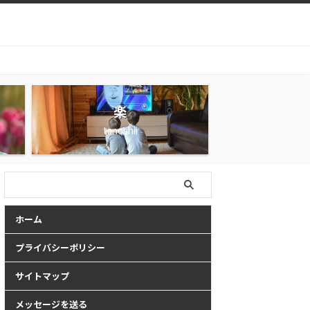
楽
tanoshii
ホーム
プライバシーポリシー
サイトマップ
メッセージを送る