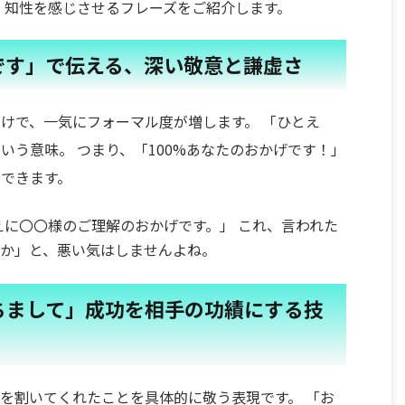
、知性を感じさせるフレーズをご紹介します。
です」で伝える、深い敬意と謙虚さ
けで、一気にフォーマル度が増します。 「ひとえ
いう意味。 つまり、「100%あなたのおかげです！」
できます。
に〇〇様のご理解のおかげです。」 これ、言われた
のか」と、悪い気はしませんよね。
ちまして」成功を相手の功績にする技
を割いてくれたことを具体的に敬う表現です。 「お