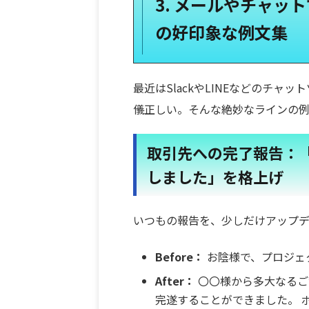
3. メールやチャッ
の好印象な例文集
最近はSlackやLINEなどのチャ
儀正しい。そんな絶妙なラインの
取引先への完了報告：
しました」を格上げ
いつもの報告を、少しだけアップ
Before：
お陰様で、プロジェ
After：
〇〇様から多大なるご
完遂することができました。 