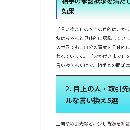
相手の承認欲求を満た
効果
「言い換え」の本当の目的は、かっ
私はちゃんと具体的に認識していま
の世界でも、自分の貢献を具体的
われています。 「おかげさまで」
言い換えるだけで、相手との距離
2. 目上の人・取引
ルな言い換え5選
上司や取引先など、少し背筋を伸