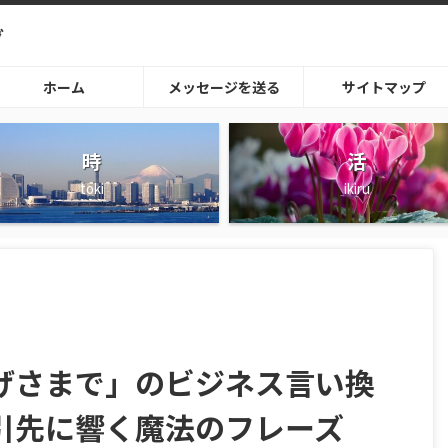
グ
ホーム
メッセージを送る
サイトマップ
時
活
toki
ikiru
げさまで」のビジネス言い換
引先に響く魔法のフレーズ