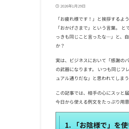
2026年1月29日
「お疲れ様です！」と挨拶するよ
「おかげさまで」という言葉。 と
っきも同じこと言ったな…」と、
か？
実は、ビジネスにおいて「感謝の
の武器になります。 いつも同じフ
ュアル通りだな」と思われてしま
この記事では、相手の心にスッと
今日から使える例文をたっぷり用意
1. 「お陰様で」を