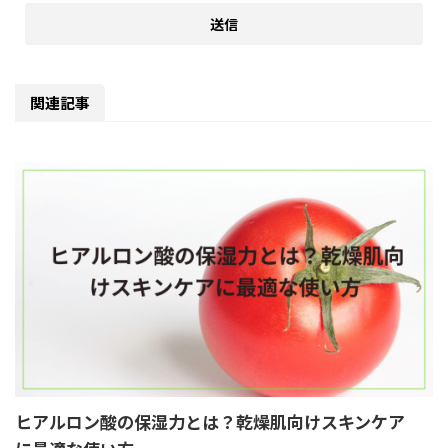
関連記事
ヒアルロン酸の保湿力とは？乾燥肌向けスキンケア