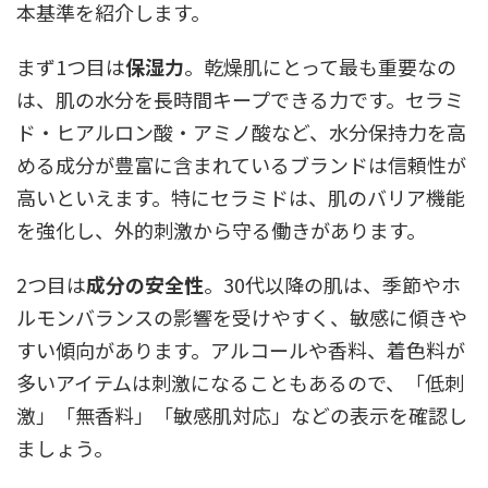
本基準を紹介します。
まず1つ目は
保湿力
。乾燥肌にとって最も重要なの
は、肌の水分を長時間キープできる力です。セラミ
ド・ヒアルロン酸・アミノ酸など、水分保持力を高
める成分が豊富に含まれているブランドは信頼性が
高いといえます。特にセラミドは、肌のバリア機能
を強化し、外的刺激から守る働きがあります。
2つ目は
成分の安全性
。30代以降の肌は、季節やホ
ルモンバランスの影響を受けやすく、敏感に傾きや
すい傾向があります。アルコールや香料、着色料が
多いアイテムは刺激になることもあるので、「低刺
激」「無香料」「敏感肌対応」などの表示を確認し
ましょう。