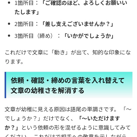
1箇所目：
「ご確認のほど、よろしくお願いい
たします」
2箇所目：
「差し支えございませんか？」
3箇所目（締め）：
「いかがでしょうか」
これだけで文章に「動き」が出て、知的な印象にな
ります。
依頼・確認・締めの言葉を入れ替えて
文章の幼稚さを解消する
文章が幼稚に見える原因は語尾の単調さです。 「〜
でしょうか？」だけでなく、
「〜いただけます
か？」
という依頼の形を混ぜるように意識してみて
ください。 これだけで相手への敬意を示しながら、