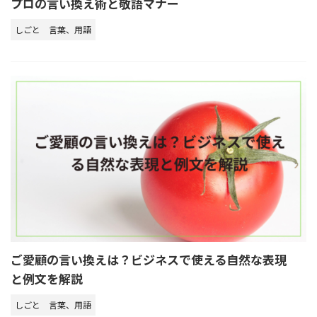
プロの言い換え術と敬語マナー
しごと
言葉、用語
ご愛顧の言い換えは？ビジネスで使える自然な表現
と例文を解説
しごと
言葉、用語