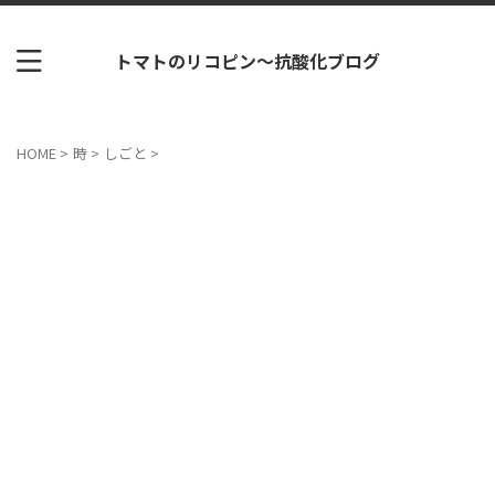
トマトのリコピン～抗酸化ブログ
HOME
>
時
>
しごと
>