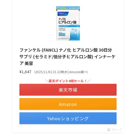
ファンケル (FANCL) ナノ化 ヒアルロン酸 30日分
サプリ (セラミド/低分子ヒアルロン酸) インナーケ
ア 美容
¥1,647
（2025/11/02 21:22時点 | Amazon調べ）
＼楽天ポイント4倍セール！／
楽天市場
Amazon
Yahooショッピング
ポチップ