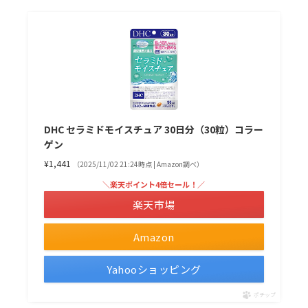
DHC セラミドモイスチュア 30日分（30粒）コラー
ゲン
¥1,441
（2025/11/02 21:24時点 | Amazon調べ）
＼楽天ポイント4倍セール！／
楽天市場
Amazon
Yahooショッピング
ポチップ