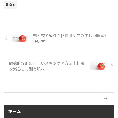
乾燥肌
朝と夜で違う？乾燥肌ケアの正しい順番と
使い方
敏感乾燥肌の正しいスキンケア方法｜刺激
を減らして潤う肌へ
ホーム