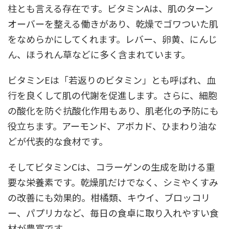
柱とも言える存在です。ビタミンAは、肌のターン
オーバーを整える働きがあり、乾燥でゴワついた肌
をなめらかにしてくれます。レバー、卵黄、にんじ
ん、ほうれん草などに多く含まれています。
ビタミンEは「若返りのビタミン」とも呼ばれ、血
行を良くして肌の代謝を促進します。さらに、細胞
の酸化を防ぐ抗酸化作用もあり、肌老化の予防にも
役立ちます。アーモンド、アボカド、ひまわり油な
どが代表的な食材です。
そしてビタミンCは、コラーゲンの生成を助ける重
要な栄養素です。乾燥肌だけでなく、シミやくすみ
の改善にも効果的。柑橘類、キウイ、ブロッコリ
ー、パプリカなど、毎日の食卓に取り入れやすい食
材が豊富です。