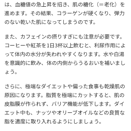
は、血糖値の急上昇を招き、肌の糖化（＝老化）を
進めます。その結果、コラーゲンが硬くなり、弾力
のない乾いた肌になってしまうのです。
また、カフェインの摂りすぎにも注意が必要です。
コーヒーや紅茶を1日3杯以上飲むと、利尿作用によ
って体内の水分が失われやすくなります。水や白湯
を意識的に飲み、体の内側からうるおいを補いまし
ょう。
さらに、極端なダイエットや偏った食事も乾燥肌の
原因になります。脂質を極端にカットすると、肌の
皮脂膜が作られず、バリア機能が低下します。ダイ
エット中も、ナッツやオリーブオイルなどの良質な
脂を適度に取り入れるようにしましょう。