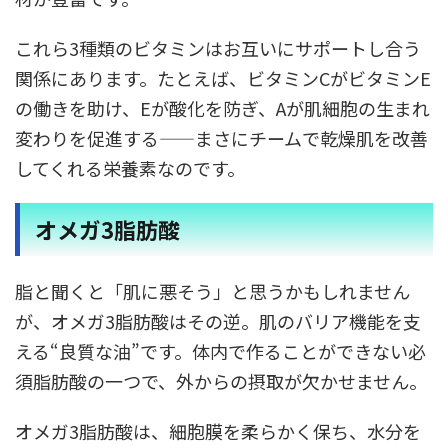
これら3種類のビタミンはお互いにサポートし合う
関係にあります。たとえば、ビタミンCがビタミンE
の働きを助け、Eが酸化を防ぎ、Aが肌細胞の生まれ
変わりを促進する——まさにチームで乾燥肌を改善
してくれる栄養素なのです。
オメガ3脂肪酸
脂と聞くと「肌に悪そう」と思うかもしれません
が、オメガ3脂肪酸はその逆。肌のバリア機能を支
える“良質な油”です。体内で作ることができない必
須脂肪酸の一つで、外からの摂取が欠かせません。
オメガ3脂肪酸は、細胞膜を柔らかく保ち、水分を