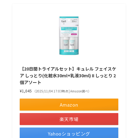
【20日間トライアルセット】キュレル フェイスケ
ア しっとり(化粧水30ml+乳液30ml) II しっとり 2
個アソート
¥1,045
（2025/11/04 17:03時点 | Amazon調べ）
Amazon
楽天市場
Yahooショッピング