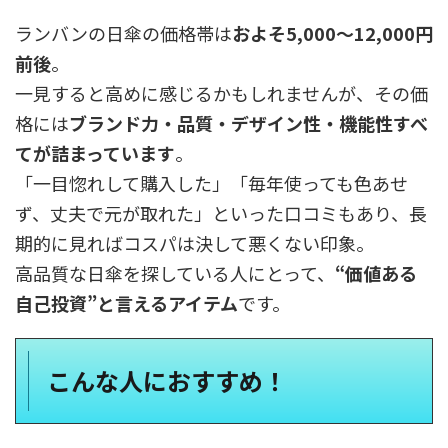
ランバンの日傘の価格帯は
およそ5,000〜12,000円
前後
。
一見すると高めに感じるかもしれませんが、その価
格には
ブランド力・品質・デザイン性・機能性すべ
てが詰まっています
。
「一目惚れして購入した」「毎年使っても色あせ
ず、丈夫で元が取れた」といった口コミもあり、長
期的に見ればコスパは決して悪くない印象。
高品質な日傘を探している人にとって、
“価値ある
自己投資”と言えるアイテム
です。
こんな人におすすめ！