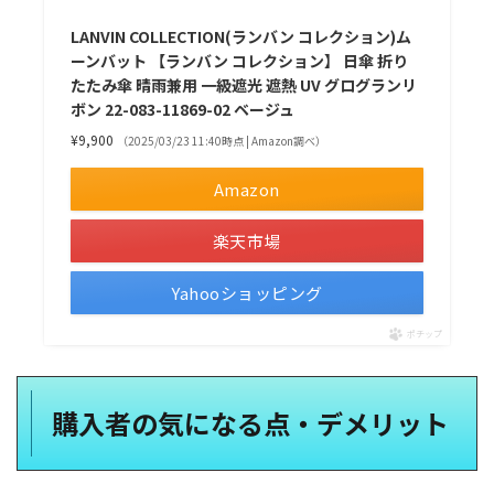
LANVIN COLLECTION(ランバン コレクション)ム
ーンバット 【ランバン コレクション】 日傘 折り
たたみ傘 晴雨兼用 一級遮光 遮熱 UV グログランリ
ボン 22-083-11869-02 ベージュ
¥9,900
（2025/03/23 11:40時点 | Amazon調べ）
Amazon
楽天市場
Yahooショッピング
ポチップ
購入者の気になる点・デメリット