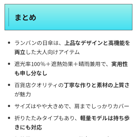
まとめ
ランバンの日傘は、
上品なデザインと高機能を
両立
した大人向けアイテム
遮光率100％＋遮熱効果＋晴雨兼用で、
実用性
も申し分なし
百貨店クオリティの
丁寧な作りと素材の上質さ
が魅力
サイズはやや大きめで、肩までしっかりカバー
折りたたみタイプもあり、
軽量モデルは持ち歩
きにも対応