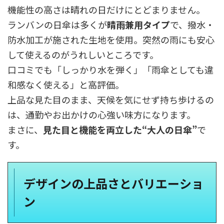
機能性の高さは晴れの日だけにとどまりません。
ランバンの日傘は多くが
晴雨兼用タイプ
で、撥水・
防水加工が施された生地を使用。突然の雨にも安心
して使えるのがうれしいところです。
口コミでも「しっかり水を弾く」「雨傘としても違
和感なく使える」と高評価。
上品な見た目のまま、天候を気にせず持ち歩けるの
は、通勤やお出かけの心強い味方になります。
まさに、
見た目と機能を両立した“大人の日傘”
で
す。
デザインの上品さとバリエーショ
ン