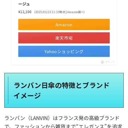
ージュ
¥12,100
（2025/03/23 11:33時点 | Amazon調べ）
Amazon
楽天市場
Yahooショッピング
ポチップ
ランバン日傘の特徴とブランド
イメージ
ランバン（LANVIN）はフランス発の高級ブランド
で、ファッションから雑貨まで“エレガンス”を追求