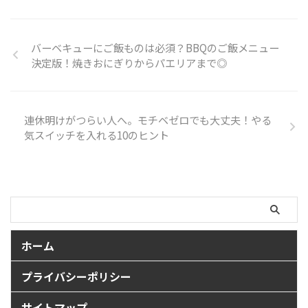
バーベキューにご飯ものは必須？BBQのご飯メニュー
決定版！焼きおにぎりからパエリアまで◎
連休明けがつらい人へ。モチベゼロでも大丈夫！やる
気スイッチを入れる10のヒント
ホーム
プライバシーポリシー
サイトマップ