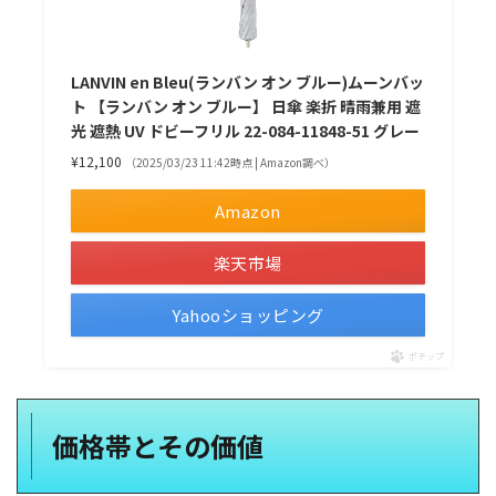
LANVIN en Bleu(ランバン オン ブルー)ムーンバッ
ト 【ランバン オン ブルー】 日傘 楽折 晴雨兼用 遮
光 遮熱 UV ドビーフリル 22-084-11848-51 グレー
¥12,100
（2025/03/23 11:42時点 | Amazon調べ）
Amazon
楽天市場
Yahooショッピング
ポチップ
価格帯とその価値