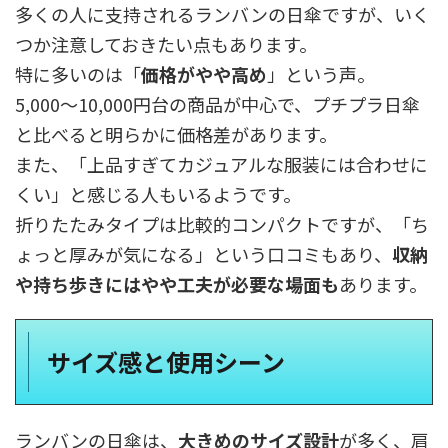
多くの人に支持されるランバンの日傘ですが、いく
つか注意しておきたい点もあります。
特に多いのは「
価格がやや高め
」という声。
5,000〜10,000円台の商品が中心で、プチプラ日傘
と比べると明らかに価格差があります。
また、「上品すぎてカジュアルな服装には合わせに
くい」と感じる人もいるようです。
折りたたみタイプは比較的コンパクトですが、「ち
ょっと厚みが気になる」という口コミもあり、
収納
や持ち歩きにはやや工夫が必要な場面も
あります。
サイズ感と使用シーン
ランバンの日傘は、
大きめのサイズ設計
が多く、肩