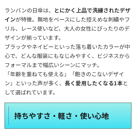
ランバンの日傘は、
とにかく上品で洗練されたデザ
イン
が特徴。無地をベースにした控えめな刺繍やフ
リル、レース使いなど、大人の女性にぴったりのデ
ザインが揃っています。
ブラックやネイビーといった落ち着いたカラーが中
心で、どんな服装にもなじみやすく、ビジネスから
フォーマルまで幅広いシーンにマッチ。
「年齢を重ねても使える」「飽きのこないデザイ
ン」といった声が多く、
長く愛用したくなる1本
と
して選ばれています。
持ちやすさ・軽さ・使い心地