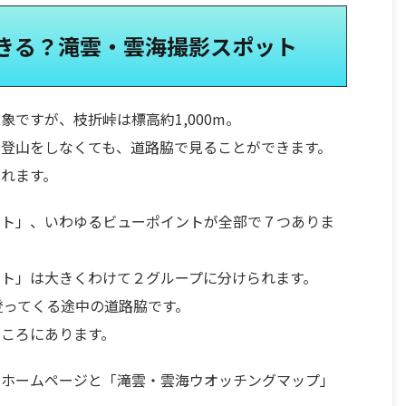
きる？滝雲・雲海撮影スポット
ですが、枝折峠は標高約1,000m。
登山をしなくても、道路脇で見ることができます。
れます。
ット」、いわゆるビューポイントが全部で７つありま
ト」は大きくわけて２グループに分けられます。
登ってくる途中の道路脇です。
ころにあります。
のホームページと「滝雲・雲海ウオッチングマップ」