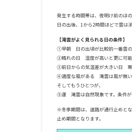
発生する時間帯は、夜明け前のほの
日の出後、1から2時間ほどで雲は
【滝雲がよく見られる日の条件】
①早朝 日の出頃が比較的一番雲の
②晴れの日 湿度が高いと更に可能
③前日からの気温差が大きい日 寒
④適度な風がある 滝雲は風が無
そしてもうひとつが、
⑤運 滝雲は自然現象です。条件が
※冬季期間は、道路が通行止めとな
止め期間となります。