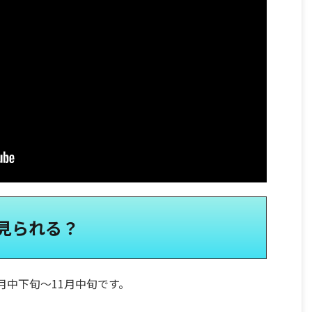
見られる？
月中下旬～11月中旬です。