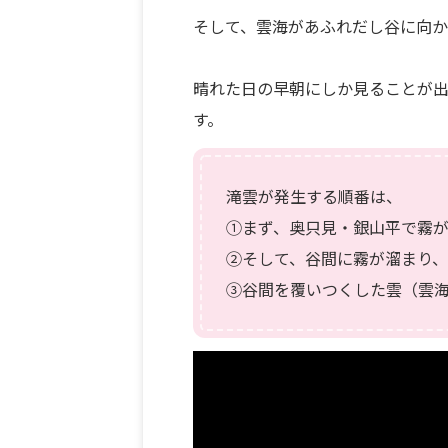
そして、雲海があふれだし谷に向か
晴れた日の早朝にしか見ることが
す。
滝雲が発生する順番は、
①まず、奥只見・銀山平で霧
②そして、谷間に霧が溜まり
③谷間を覆いつくした雲（雲