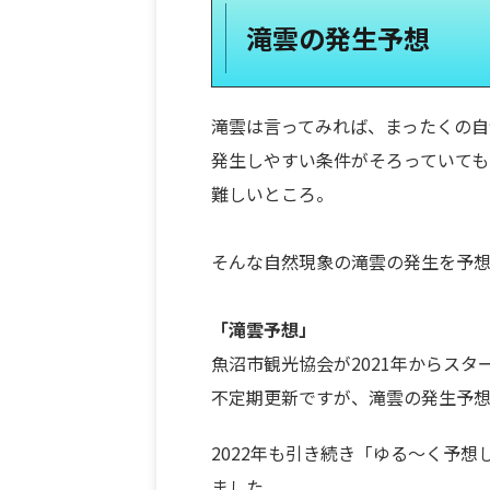
滝雲の発生予想
滝雲は言ってみれば、まったくの自
発生しやすい条件がそろっていても
難しいところ。
そんな自然現象の滝雲の発生を予想
「滝雲予想」
魚沼市観光協会が2021年からス
不定期更新ですが、滝雲の発生予想
2022年も引き続き「ゆる～く予
ました。