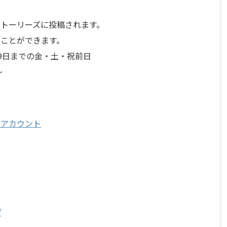
トーリーズに投稿されます。
ことができます。
月29日までの金・土・祝前日
～
ムアカウント
/