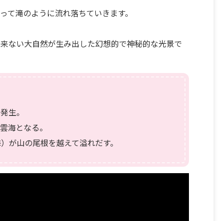
って滝のように流れ落ちていきます。
出来ない大自然が生み出した幻想的で神秘的な光景で
が発生。
、雲海となる。
海）が山の尾根を越えて溢れだす。