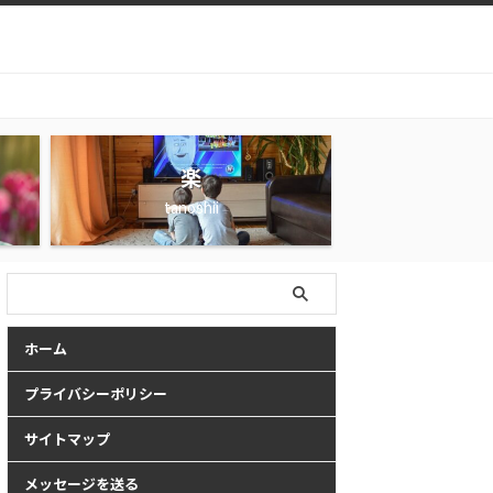
楽
tanoshii
ホーム
プライバシーポリシー
サイトマップ
メッセージを送る