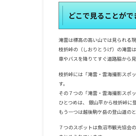
どこで見ることがで
滝雲は標高の高い山では見られる現象
枝折峠の（しおりとうげ）の滝雲は
車やバスを降りてすぐ道路脇から見
枝折峠には「滝雲・雲海撮影スポ
す。
その７つの「滝雲・雲海撮影スポッ
ひとつめは、 銀山平から枝折峠に
もう一つは越後駒ケ岳の登山道のと
７つのスポットは魚沼市観光協会