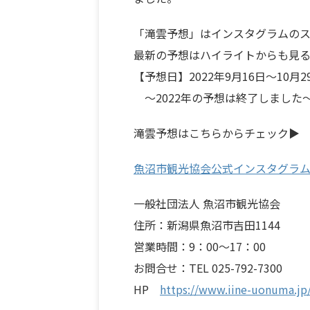
「滝雲予想」はインスタグラムのス
最新の予想はハイライトからも見る
【予想日】2022年9月16日～10
～2022年の予想は終了しました
滝雲予想はこちらからチェック▶
魚沼市観光協会公式インスタグラ
一般社団法人 魚沼市観光協会
住所：新潟県魚沼市吉田1144
営業時間：9：00～17：00
お問合せ：TEL 025-792-7300
HP
https://www.iine-uonuma.jp