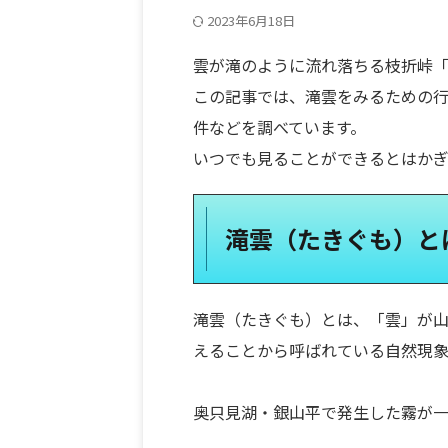
2023年6月18日
雲が滝のように流れ落ちる枝折峠
この記事では、滝雲をみるための
件などを調べています。
いつでも見ることができるとはか
滝雲（たきぐも）と
滝雲（たきぐも）とは、「雲」が
えることから呼ばれている自然現象
奥只見湖・銀山平で発生した霧が一