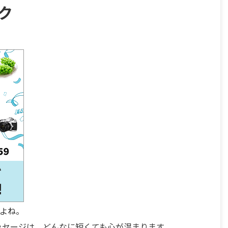
ク
よね。
メッセージは、どんなに短くても心が温まります。