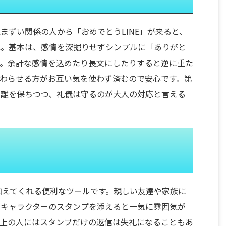
まずい関係の人から「おめでとうLINE」が来ると、
ね。基本は、感情を深掘りせずシンプルに「ありがと
す。余計な感情を込めたり長文にしたりすると逆に重た
わらせる方がお互い気を使わず済むので安心です。第
距離を保ちつつ、礼儀は守るのが大人の対応と言える
を加えてくれる便利なツールです。親しい友達や家族に
いキャラクターのスタンプを添えると一気に雰囲気が
目上の人にはスタンプだけの返信は失礼になることもあ