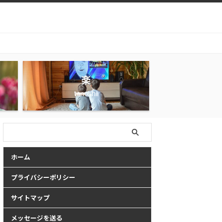
楽
tanoshii
ホーム
プライバシーポリシー
サイトマップ
メッセージを送る