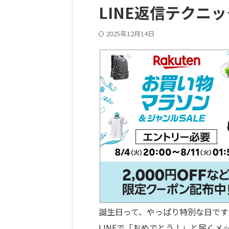
LINE返信テクニッ
2025年12月14日
誕生日って、やっぱり特別な日です
LINEで「おめでとう！」と届く