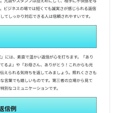
う。冗談やスタンプは控えめにして、相手に不快感を与
。ビジネスの場では短くても誠実さが感じられる返信
としてしっかり対応できる人は信頼されやすいです。
NE」には、素直で温かい返信が心を打ちます。「あり
してるよ」や「お母さん、ありがとう！これからも元
そ伝えられる気持ちを返してみましょう。照れくささも
んな言葉でも嬉しいものです。第三者の立場から見て
特別なコミュニケーションです。
返信例