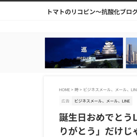
トマトのリコピン～抗酸化ブロ
巡
meguru
HOME
>
時
>
ビジネスメール、メール、LIN
広告
ビジネスメール、メール、LINE
誕生日おめでとうL
りがとう」だけじ