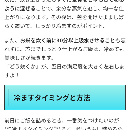
ように混ぜる
ことで、余分な蒸気を逃し、均一な仕
上がりになります。その後は、蓋を開けたまましば
らく置いて、しっかり冷ますのがポイント。
また、
お米を炊く前に30分以上吸水させること
も忘
れずに。芯までしっとり仕上がるご飯は、冷めても
美味しさが続きます。
「どう炊くか」が、翌日の満足度を大きく左右しま
すよ！
冷ますタイミングと方法
前日にご飯を詰めるとき、一番気をつけたいのが
**“冷ますタイミング”**です。熱いうちに詰めるの