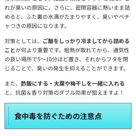
れが臭いの原因に。さらに、密閉容器に熱いまま詰
めると、ふた裏の水滴がたまりやすく、臭いやベチ
ャつきの原因になります。
対策としては、
ご飯をしっかり冷ましてから詰める
こと
が何より重要です。粗熱が取れてから、通気性
の良い場所で5〜10分ほど置き、それからフタを閉
じることで、臭いの発生を抑えることができます。
また、
酢飯にする・大葉や梅干しを一緒に入れる
と、抗菌＆香り対策のダブル効果が狙えますよ！
食中毒を防ぐための注意点