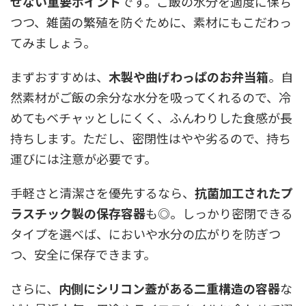
せない重要ポイント
です。ご飯の水分を適度に保ち
つつ、雑菌の繁殖を防ぐために、素材にもこだわっ
てみましょう。
まずおすすめは、
木製や曲げわっぱのお弁当箱
。自
然素材がご飯の余分な水分を吸ってくれるので、冷
めてもベチャッとしにくく、ふんわりした食感が長
持ちします。ただし、密閉性はやや劣るので、持ち
運びには注意が必要です。
手軽さと清潔さを優先するなら、
抗菌加工されたプ
ラスチック製の保存容器
も◎。しっかり密閉できる
タイプを選べば、においや水分の広がりを防ぎつ
つ、安全に保存できます。
さらに、
内側にシリコン蓋がある二重構造の容器
な