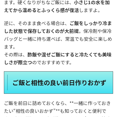
ます。硬くなりがちなご飯には、
小さじ1の水を加
えてから温めるとふっくら感が復活
しますよ。
逆に、そのまま食べる場合は、
ご飯をしっかり冷ま
した状態で保存しておくのが大前提
。保冷剤や保冷
バッグと一緒に持ち運べば、常温でも安全に楽しめ
ます。
その際は、
酢飯や混ぜご飯にすると冷たくても美味
しさが際立つ
のでおすすめです。
ご飯と相性の良い前日作りおかず
ご飯を前日に詰めておくなら、**一緒に作っておき
たい“相性の良いおかず”**も知っておくと便利で