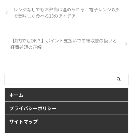
レンジなしでもお弁当は温められる！電子レンジ以外
で美味しく食べる13のアイデア
【0円でもOK？】ポイント支払いでの領収書の扱いと
経費処理の正解
ホーム
プライバシーポリシー
サイトマップ