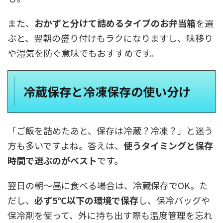
また、
おかずと分けて詰めるタイプのお弁当箱
を選
ぶと、翌朝の盛り付けもラクになりますし、味移り
や湿気を防ぐ意味でもおすすめです。
冷蔵保存と冷凍保存の使い分け
「ご飯を詰めたあと、保存は冷蔵？冷凍？」と迷う
方も多いですよね。答えは、
使うタイミングと保存
時間で選ぶのがベスト
です。
翌日の朝〜昼に食べる場合は、冷蔵保存でOK。た
だし、
必ず5℃以下の環境で保存
し、保冷バッグや
保冷剤を使って、外に持ち出す際も温度管理を忘れ