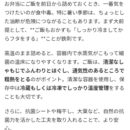
お弁当にご飯を前日から詰めておくとき、一番気を
つけたいのが食中毒。特に暑い季節は、ちょっとし
た油断が危険につながることもあります。まず大前
提として、**ご飯もおかずも「しっかり冷ましてか
らフタをする」**ことが鉄則です。
高温のまま詰めると、容器内で水蒸気がこもって細
菌の温床になりやすくなります。ご飯は、
清潔なし
ゃもじでふんわりとほぐし、通気性のあるところで
粗熱をとる
のがポイント。清潔な容器を使用し、保
存中は
冷蔵もしくは冷凍でしっかり温度管理
をする
ことも大切です。
さらに、抗菌シートや梅干し、大葉など、自然の抗
菌力を活かした工夫を取り入れることで、より安
心。