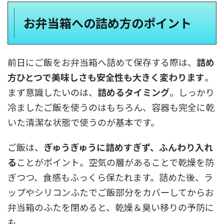
お弁当箱への詰め方のポイント
前日にご飯をお弁当箱へ詰めて保存する際は、
詰め
方ひとつで美味しさも安全性も大きく変わります
。
まず意識したいのは、
詰めるタイミング
。しっかり
冷ましたご飯を使うのはもちろん、容器も完全に乾
いた清潔な状態で使うのが基本です。
ご飯は、
ぎゅうぎゅうに詰めすぎず、ふんわり入れ
る
ことがポイント。空気の層があることで乾燥を防
ぎつつ、食感もふっくら保たれます。詰めた後、ラ
ップやシリコンふたでご飯部分をカバーしてからお
弁当箱のふたを閉めると、乾燥＆臭い移りの予防に
も。