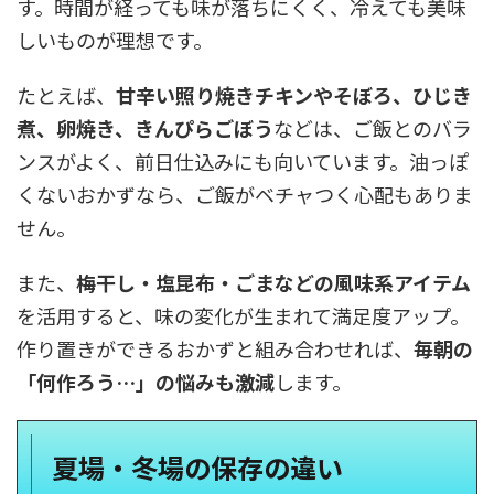
す。時間が経っても味が落ちにくく、冷えても美味
しいものが理想です。
たとえば、
甘辛い照り焼きチキンやそぼろ、ひじき
煮、卵焼き、きんぴらごぼう
などは、ご飯とのバラ
ンスがよく、前日仕込みにも向いています。油っぽ
くないおかずなら、ご飯がベチャつく心配もありま
せん。
また、
梅干し・塩昆布・ごまなどの風味系アイテム
を活用すると、味の変化が生まれて満足度アップ。
作り置きができるおかずと組み合わせれば、
毎朝の
「何作ろう…」の悩みも激減
します。
夏場・冬場の保存の違い