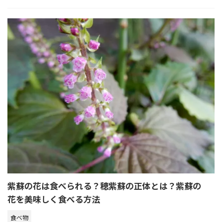
紫蘇の花は食べられる？穂紫蘇の正体とは？紫蘇の
花を美味しく食べる方法
食べ物