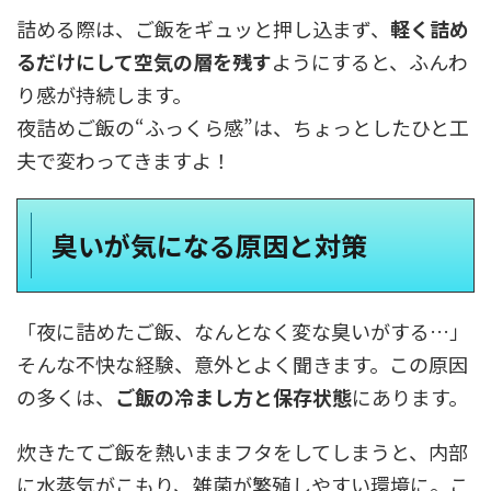
詰める際は、ご飯をギュッと押し込まず、
軽く詰め
るだけにして空気の層を残す
ようにすると、ふんわ
り感が持続します。
夜詰めご飯の“ふっくら感”は、ちょっとしたひと工
夫で変わってきますよ！
臭いが気になる原因と対策
「夜に詰めたご飯、なんとなく変な臭いがする…」
そんな不快な経験、意外とよく聞きます。この原因
の多くは、
ご飯の冷まし方と保存状態
にあります。
炊きたてご飯を熱いままフタをしてしまうと、内部
に水蒸気がこもり、雑菌が繁殖しやすい環境に。こ