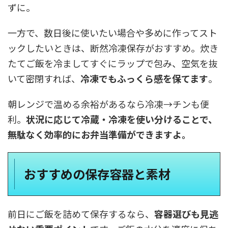
ずに。
一方で、数日後に使いたい場合や多めに作ってスト
ックしたいときは、断然冷凍保存がおすすめ。炊き
たてご飯を冷ましてすぐにラップで包み、空気を抜
いて密閉すれば、
冷凍でもふっくら感を保てます
。
朝レンジで温める余裕があるなら冷凍→チンも便
利。
状況に応じて冷蔵・冷凍を使い分けることで、
無駄なく効率的にお弁当準備ができますよ。
おすすめの保存容器と素材
前日にご飯を詰めて保存するなら、
容器選びも見逃