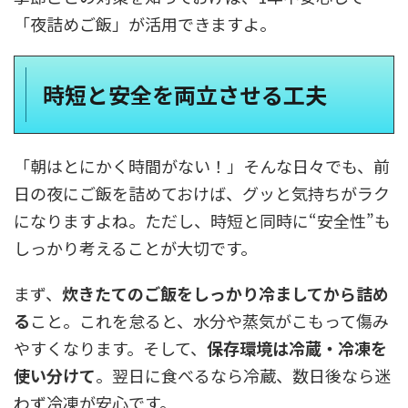
「夜詰めご飯」が活用できますよ。
時短と安全を両立させる工夫
「朝はとにかく時間がない！」そんな日々でも、前
日の夜にご飯を詰めておけば、グッと気持ちがラク
になりますよね。ただし、時短と同時に“安全性”も
しっかり考えることが大切です。
まず、
炊きたてのご飯をしっかり冷ましてから詰め
る
こと。これを怠ると、水分や蒸気がこもって傷み
やすくなります。そして、
保存環境は冷蔵・冷凍を
使い分けて
。翌日に食べるなら冷蔵、数日後なら迷
わず冷凍が安心です。