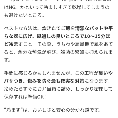
はNG。かといって冷ましすぎて乾燥してしまうの
も避けたいところ。
ベストな方法は、
炊きたてご飯を清潔なバットや平
らな器に広げ、風通しの良いところで10〜15分ほ
ど冷ます
こと。その際、うちわや扇風機で風をあて
ると、余分な蒸気が飛び、雑菌の繁殖も抑えられま
す。
手間に感じるかもしれませんが、この工程が
臭いや
パサつき、傷みを防ぐ最も確実な対策
になります。
冷めたらすぐにお弁当箱に詰め、しっかり密閉して
保存すれば準備OK！
“冷ます”は、おいしさと安心の分かれ道です。