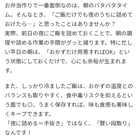
お弁当作りで一番面倒なのは、朝のバタバタタイ
ム。そんなとき、「ご飯だけでも夜のうちに詰めて
おけたら…」と思ったことはありませんか？
実際、前日の夜にご飯を詰めておくことで、朝の調
理や詰める作業の手間がグッと減ります。特に忙し
い平日の朝は、「おかずだけ用意すればOK」とい
う状態にしておくだけで、心にも余裕が生まれま
す。
また、しっかり冷ましたご飯は、おかずの温度との
バランスも取りやすく、食中毒リスクを抑えるとい
う面でも◎。うまく保存すれば、味も食感も美味し
くキープできます。
「夜に詰める＝手抜き」ではなく、「賢い段取り」
なんです！