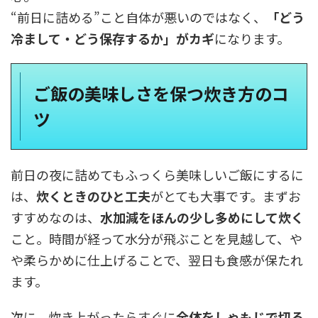
“前日に詰める”こと自体が悪いのではなく、
「どう
冷まして・どう保存するか」がカギ
になります。
ご飯の美味しさを保つ炊き方のコ
ツ
前日の夜に詰めてもふっくら美味しいご飯にするに
は、
炊くときのひと工夫
がとても大事です。まずお
すすめなのは、
水加減をほんの少し多めにして炊く
こと。時間が経って水分が飛ぶことを見越して、や
や柔らかめに仕上げることで、翌日も食感が保たれ
ます。
次に、炊き上がったらすぐに
全体をしゃもじで切る