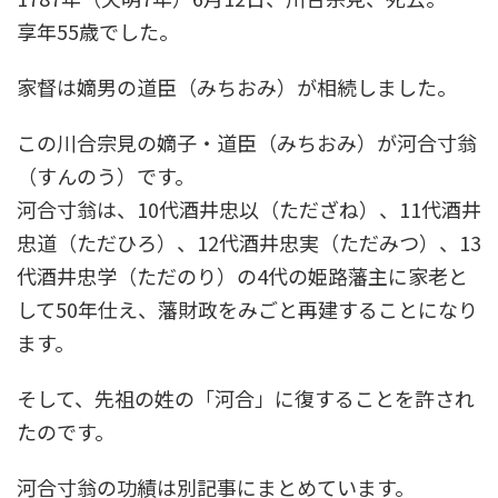
享年55歳でした。
家督は嫡男の道臣（みちおみ）が相続しました。
この川合宗見の嫡子・道臣（みちおみ）が河合寸翁
（すんのう）です。
河合寸翁は、10代酒井忠以（ただざね）、11代酒井
忠道（ただひろ）、12代酒井忠実（ただみつ）、13
代酒井忠学（ただのり）の4代の姫路藩主に家老と
して50年仕え、藩財政をみごと再建することになり
ます。
そして、先祖の姓の「河合」に復することを許され
たのです。
河合寸翁の功績は別記事にまとめています。