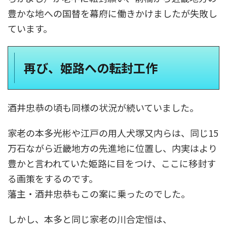
豊かな地への国替を幕府に働きかけましたが失敗し
ています。
再び、姫路への転封工作
酒井忠恭の頃も同様の状況が続いていました。
家老の本多光彬や江戸の用人犬塚又内らは、同じ15
万石ながら近畿地方の先進地に位置し、内実はより
豊かと言われていた姫路に目をつけ、ここに移封す
る画策をするのです。
藩主・酒井忠恭もこの案に乗ったのでした。
しかし、本多と同じ家老の川合定恒は、