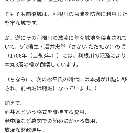
そもそも前橋城は、利根川の急流を防御に利用した
堅牢な城です。
が、逆にその利根川の激流に年々城地を侵食されて
いて、5代藩主・酒井忠挙（さかい ただたか）の頃
（1706年（宝永3年））には、利根川の氾濫により
本丸3層の櫓が倒壊しています。
（ちなみに、次の松平氏の時代には本拠が川越に移
され、前橋城は廃城になっています。）
加えて、
酒井家という格式を維持する費用、
老中職など幕閣での勤めにかかる費用、
放漫な財政運用、