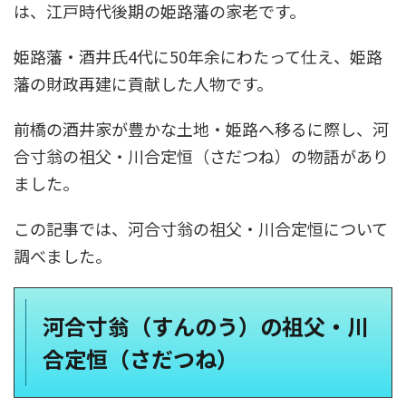
は、江戸時代後期の姫路藩の家老です。
姫路藩・酒井氏4代に50年余にわたって仕え、姫路
藩の財政再建に貢献した人物です。
前橋の酒井家が豊かな土地・姫路へ移るに際し、河
合寸翁の祖父・川合定恒（さだつね）の物語があり
ました。
この記事では、河合寸翁の祖父・川合定恒について
調べました。
河合寸翁（すんのう）の祖父・川
合定恒（さだつね）