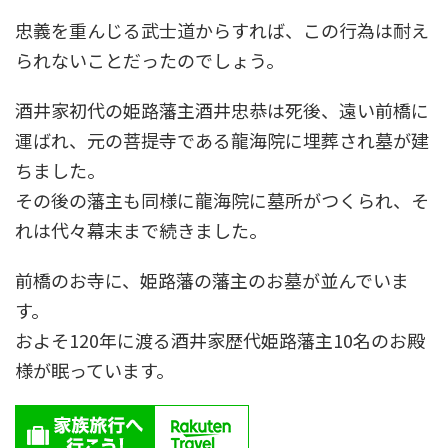
忠義を重んじる武士道からすれば、この行為は耐え
られないことだったのでしょう。
酒井家初代の姫路藩主酒井忠恭は死後、遠い前橋に
運ばれ、元の菩提寺である龍海院に埋葬され墓が建
ちました。
その後の藩主も同様に龍海院に墓所がつくられ、そ
れは代々幕末まで続きました。
前橋のお寺に、姫路藩の藩主のお墓が並んでいま
す。
およそ120年に渡る酒井家歴代姫路藩主10名のお殿
様が眠っています。