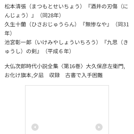
松本清張（まつもとせいちょう）『酒井の刃傷（に
んじょう）』（同28年）
久生十蘭（ひさおじゅうらん）『無惨なや』（同31
年）
池宮彰一郞（いけみやしょういちろう）『九思（き
ゅうし）の剣』（平成６年）
大仏次郎時代小説全集〈第16巻〉大久保彦左衛門,
お化け旗本,夕凪 収録 古書で入手困難