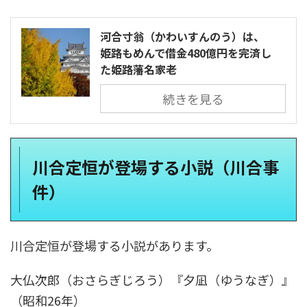
河合寸翁（かわいすんのう）は、
姫路もめんで借金480億円を完済し
た姫路藩名家老
続きを見る
川合定恒が登場する小説（川合事
件）
川合定恒が登場する小説があります。
大仏次郎（おさらぎじろう）『夕凪（ゆうなぎ）』
（昭和26年）