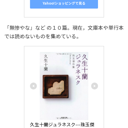
Yahoo!ショッピングで見る
「無惨やな」など の１０篇。現在，文庫本や単行本
では読めないものを集めている。
久生十蘭ジュラネスク---珠玉傑