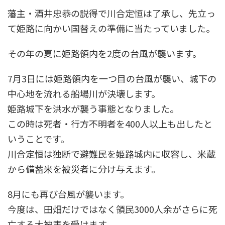
藩主・酒井忠恭の説得で川合定恒は了承し、先立っ
て姫路に向かい国替えの準備に当たっていました。
その年の夏に姫路領内を2度の台風が襲います。
7月3日には姫路領内を一つ目の台風が襲い、城下の
中心地を流れる船場川が決壊します。
姫路城下を洪水が襲う事態となりました。
この時は死者・行方不明者を400人以上も出したと
いうことです。
川合定恒は独断で避難民を姫路城内に収容し、米蔵
から備蓄米を被災者に分け与えます。
8月にも再び台風が襲います。
今度は、田畑だけではなく領民3000人余がさらに死
亡する大被害を受けます。