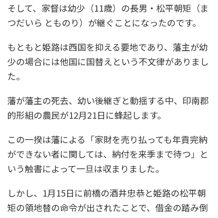
そして、家督は幼少（11歳）の長男・松平朝矩（ま
つだいら とものり）が継ぐことになったのです。
もともと姫路は西国を抑える要地であり、藩主が幼
少の場合には他国に国替えという不文律がありまし
た。
藩が藩主の死去、幼い後継ぎと動揺する中、印南郡
的形組の農民が12月21日に蜂起します。
この一揆は藩による「家財を売り払っても年貢完納
ができない者に関しては、納付を来季まで待つ」と
いう触書によって一旦は収まりました。
しかし、1月15日に前橋の酒井忠恭と姫路の松平朝
矩の領地替の命令が出されたことで、借金の踏み倒