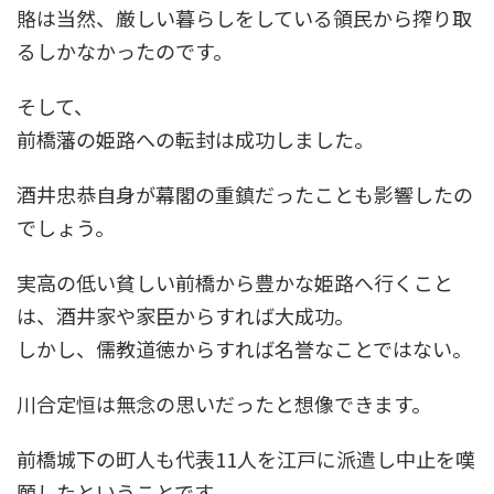
賂は当然、厳しい暮らしをしている領民から搾り取
るしかなかったのです。
そして、
前橋藩の姫路への転封は成功しました。
酒井忠恭自身が幕閣の重鎮だったことも影響したの
でしょう。
実高の低い貧しい前橋から豊かな姫路へ行くこと
は、酒井家や家臣からすれば大成功。
しかし、儒教道徳からすれば名誉なことではない。
川合定恒は無念の思いだったと想像できます。
前橋城下の町人も代表11人を江戸に派遣し中止を嘆
願したということです。