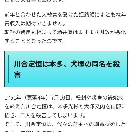
前年と合わせた大被害を受けた姫路領にまともな年
貢収入は期待できません。
転封の費用も相まって酒井家はますます財政が悪化
することとなったのです。
川合定恒は本多、犬塚の両名を殺
害
1751年（寛延4年）7月10日、転封や災害の後始末
を終えた川合定恒は、本多光彬と犬塚又内を自邸に
招き、二人を殺害してしまいます。
そして、川合定恒は、代々の藩主への謝罪状をした