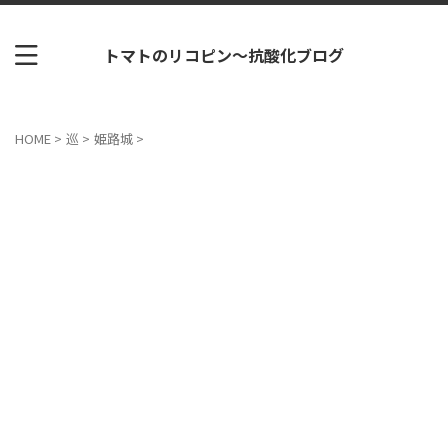
トマトのリコピン～抗酸化ブログ
HOME
>
巡
>
姫路城
>