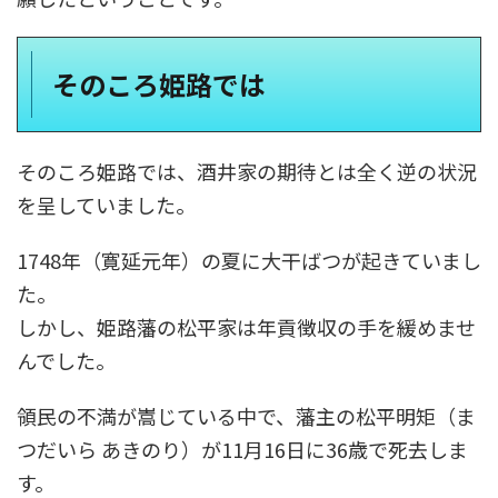
そのころ姫路では
そのころ姫路では、酒井家の期待とは全く逆の状況
を呈していました。
1748年（寛延元年）の夏に大干ばつが起きていまし
た。
しかし、姫路藩の松平家は年貢徴収の手を緩めませ
んでした。
領民の不満が嵩じている中で、藩主の松平明矩（ま
つだいら あきのり）が11月16日に36歳で死去しま
す。