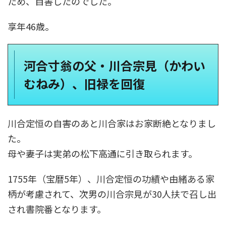
ため、自害したのでした。
享年46歳。
河合寸翁の父・川合宗見（かわい
むねみ）、旧禄を回復
川合定恒の自害のあと川合家はお家断絶となりまし
た。
母や妻子は実弟の松下高通に引き取られます。
1755年（宝暦5年）、川合定恒の功績や由緒ある家
柄が考慮されて、次男の川合宗見が30人扶で召し出
され書院番となります。