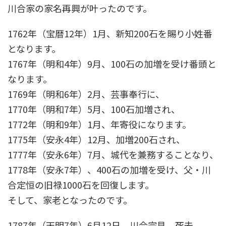
川合家の家名再興が叶ったのです。
1762年（宝暦12年）1月、新知200石を賜り小姓番
となります。
1767年（明和4年）9月、100石の加増を受け番頭と
なります。
1769年（明和6年）2月、芸事奉行に、
1770年（明和7年）5月、100石加増され、
1772年（明和9年）1月、年寄役になります。
1775年（安永4年）12月、加増200石され、
1777年（安永6年）7月、城代を兼務することなり、
1778年（安永7年）、400石の加増を受け、父・川
合定恒の旧禄1000石を回復します。
そして、家老となったのです。
1787年（天明7年）6月12日、川合宗見、死去。