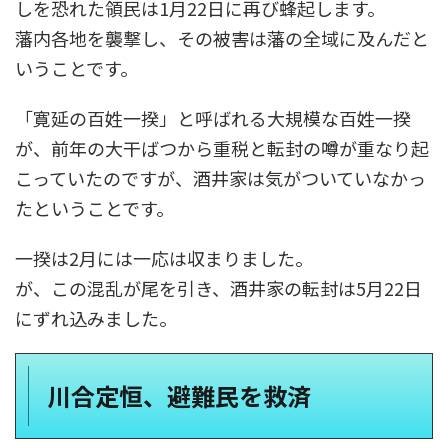
しを恐れた領民は1月22日に再び蜂起します。
藩内各地を襲撃し、その被害は藩の全域に及んだと
いうことです。
「寛延の百姓一揆」と呼ばれる大規模な百姓一揆
が、前年の大干ばつから重税と転封の噂が重なり起
こっていたのですが、酒井家は気がついていなかっ
たということです。
一揆は2月には一応は収まりました。
が、この混乱が尾を引き、酒井家の転封は5月22日
にずれ込みました。
川合定恒、避難民を救済