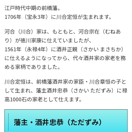
江戸時代中期の前橋藩。
1706年（宝永3年）に川合定恒が生まれます。
河合（川合）家は、もともと、河合宗在（むねあ
り）が徳川家康に仕えていましたが、
1561年（永禄4年）に酒井正親（さかい まさちか）
に仕えるようになってから、代々酒井家の家老を務
める家柄でありました。
川合定恒は、前橋藩酒井家の家臣・川合章恒の子と
して生まれ、藩主酒井忠恭（さかい ただずみ）に禄
高1000石の家老として仕えます。
藩主・酒井忠恭（ただずみ）