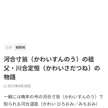
広告
姫路城
河合寸翁（かわいすんのう）の祖
父・川合定恒（かわいさだつね）の
物語
2023年6月28日
一般には晩年の号の河合寸翁（かわいすんのう）で
知られる河合道臣（かわい ひろおみ／みちおみ）