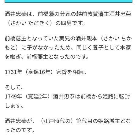
酒井忠恭は、前橋藩の分家の越前敦賀藩主酒井忠菊
（さかい ただきく）の四男です。
前橋藩主となっていた実兄の酒井親本（さかい ちか
もと）に子がなかったため、同じく養子として本家
を継ぎ、前橋藩主となったのです。
1731年（享保16年）家督を相続。
そして、
1749年（寛延2年）酒井忠恭は前橋から姫路に転封
します。
酒井忠恭が、（江戸時代の）第代目の姫路城主とな
ったのです。