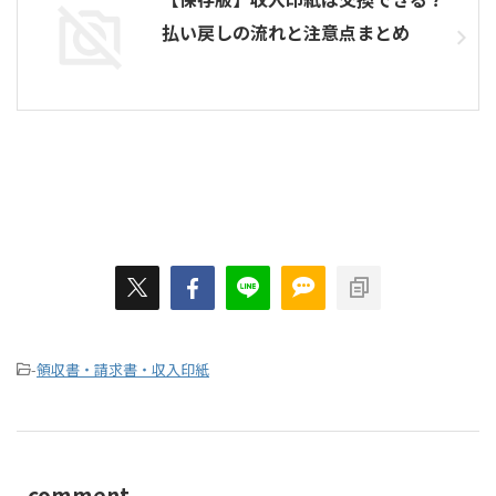
払い戻しの流れと注意点まとめ
-
領収書・請求書・収入印紙
comment