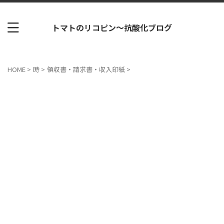
トマトのリコピン～抗酸化ブログ
HOME
>
時
>
領収書・請求書・収入印紙
>