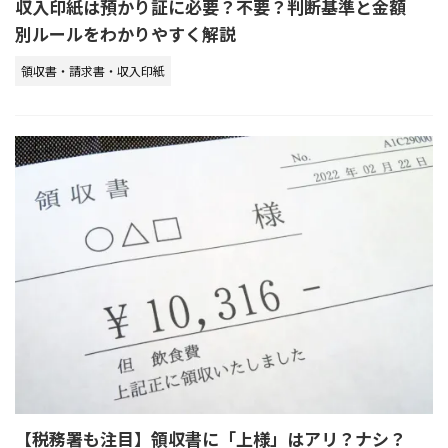
収入印紙は預かり証に必要？不要？判断基準と金額
別ルールをわかりやすく解説
領収書・請求書・収入印紙
【税務署も注目】領収書に「上様」はアリ？ナシ？