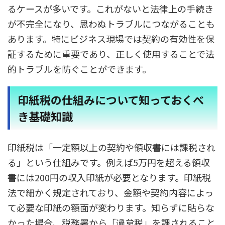
るケースが多いです。これがないと法律上の手続き
が不完全になり、思わぬトラブルにつながることも
あります。特にビジネス現場では契約の有効性を保
証するために重要であり、正しく使用することで法
的トラブルを防ぐことができます。
印紙税の仕組みについて知っておくべ
き基礎知識
印紙税は「一定額以上の契約や領収書には課税され
る」という仕組みです。例えば5万円を超える領収
書には200円の収入印紙が必要となります。印紙税
法で細かく規定されており、金額や契約内容によっ
て必要な印紙の額面が変わります。知らずに貼らな
かった場合、税務署から「過怠税」を課されること